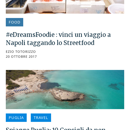
FOOD
#eDreamsFoodie : vinci un viaggio a
Napoli taggando lo Streetfood
EZIO TOTORIZZO
20 OTTOBRE 2017
PUGLIA
TRAVEL