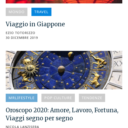
MONDO
TRAVEL
Viaggio in Giappone
EZIO TOTORIZZO
30 DICEMBRE 2019
MRLIFESTYLE
POP CULTURE
TENDENZE
Oroscopo 2020: Amore, Lavoro, Fortuna,
Viaggi segno per segno
NICOLA LANZISERA