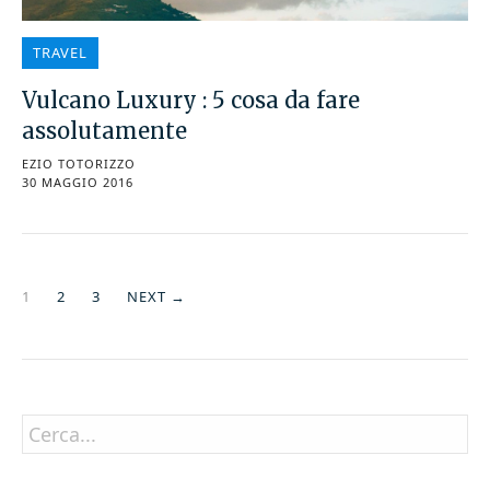
TRAVEL
Vulcano Luxury : 5 cosa da fare
assolutamente
EZIO TOTORIZZO
30 MAGGIO 2016
1
2
3
NEXT →