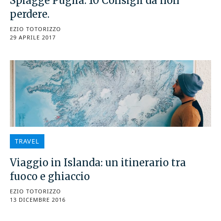
Spiagge Puglia: 10 Consigli da non
perdere.
EZIO TOTORIZZO
29 APRILE 2017
TRAVEL
Viaggio in Islanda: un itinerario tra
fuoco e ghiaccio
EZIO TOTORIZZO
13 DICEMBRE 2016