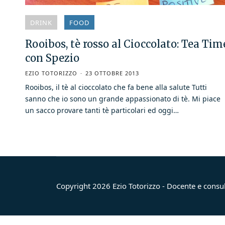
DRINK
FOOD
Rooibos, tè rosso al Cioccolato: Tea Tim
con Spezio
EZIO TOTORIZZO
23 OTTOBRE 2013
Rooibos, il tè al cioccolato che fa bene alla salute Tutti
sanno che io sono un grande appassionato di tè. Mi piace
un sacco provare tanti tè particolari ed oggi…
Copyright 2026 Ezio Totorizzo - Docente e consu