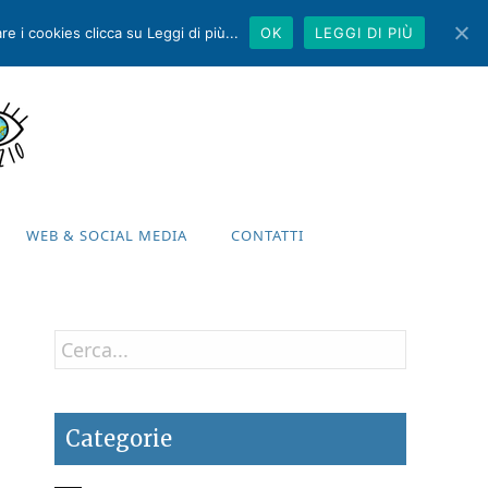
e i cookies clicca su Leggi di più...
OK
LEGGI DI PIÙ
WEB & SOCIAL MEDIA
CONTATTI
WEB & SOCIAL MEDIA
CONTATTI
Categorie