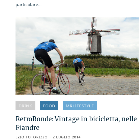
particolare…
DRINK
FOOD
MRLIFESTYLE
RetroRonde: Vintage in bicicletta, nelle
Fiandre
EZIO TOTORIZZO
2 LUGLIO 2014