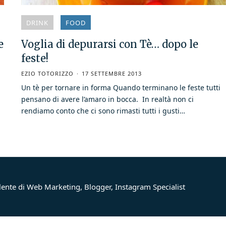
DRINK
FOOD
e
Voglia di depurarsi con Tè… dopo le
feste!
EZIO TOTORIZZO
17 SETTEMBRE 2013
Un tè per tornare in forma Quando terminano le feste tutti
pensano di avere l’amaro in bocca. In realtà non ci
rendiamo conto che ci sono rimasti tutti i gusti…
lente di Web Marketing, Blogger, Instagram Specialist