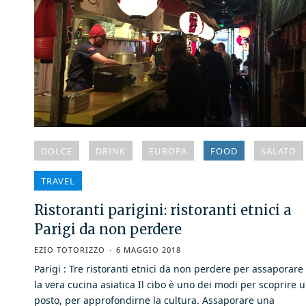
DOLCE
DRINK
EUROPA
FOOD
SALATO
TRAVEL
Ristoranti parigini: ristoranti etnici a
Parigi da non perdere
EZIO TOTORIZZO
6 MAGGIO 2018
Parigi : Tre ristoranti etnici da non perdere per assaporare
la vera cucina asiatica Il cibo è uno dei modi per scoprire 
posto, per approfondirne la cultura. Assaporare una