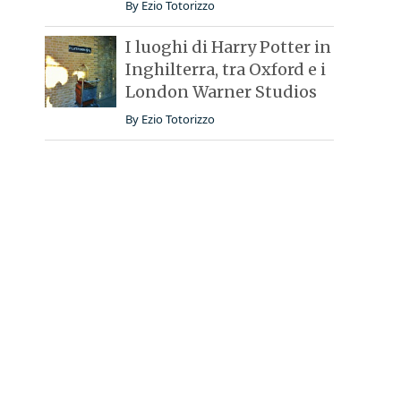
By
Ezio Totorizzo
I luoghi di Harry Potter in
Inghilterra, tra Oxford e i
London Warner Studios
By
Ezio Totorizzo