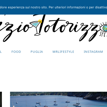
iore esperienza sul nostro sito. Per ulteriori informazioni o per disattivar
EL
FOOD
PUGLIA
MRLIFESTYLE
INSTAGRAM
EL
FOOD
PUGLIA
MRLIFESTYLE
INSTAGRAM