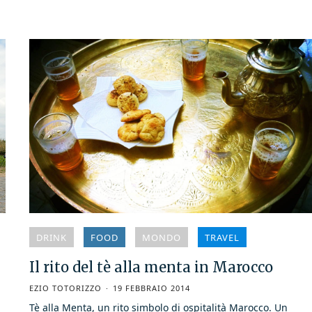
DRINK
FOOD
MONDO
TRAVEL
Il rito del tè alla menta in Marocco
EZIO TOTORIZZO
19 FEBBRAIO 2014
Tè alla Menta, un rito simbolo di ospitalità Marocco. Un