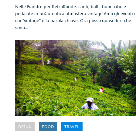
Nelle Fiandre per RetroRonde: canti, balli, buon cibo e
pedalate in un’autentica atmosfera vintage Amo gli eventi 
cui “vintage” è la parola chiave. Ora posso quasi dire che
sono…
DRINK
FOOD
TRAVEL