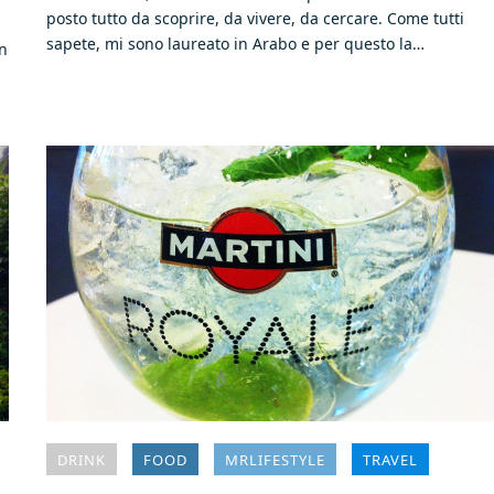
posto tutto da scoprire, da vivere, da cercare. Come tutti
sapete, mi sono laureato in Arabo e per questo la…
in
DRINK
FOOD
MRLIFESTYLE
TRAVEL