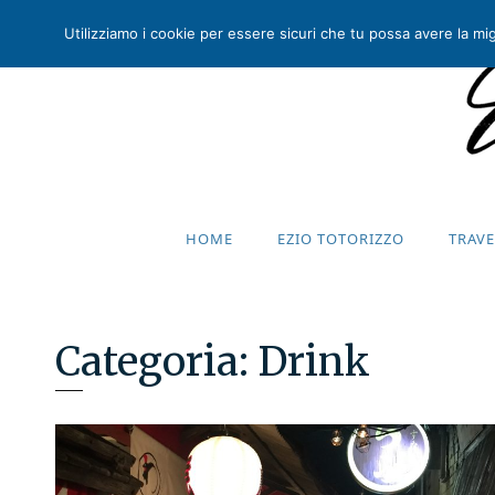
Utilizziamo i cookie per essere sicuri che tu possa avere la migl
HOME
EZIO TOTORIZZO
TRAV
HOME
EZIO TOTORIZZO
TRAV
Categoria:
Drink