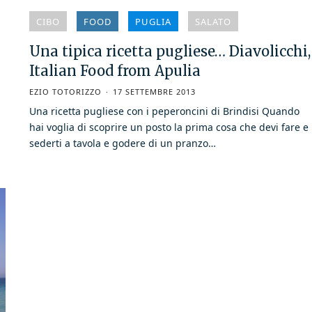
CIBO
FOOD
PUGLIA
SALATO
Una tipica ricetta pugliese… Diavolicchi,
Italian Food from Apulia
EZIO TOTORIZZO
17 SETTEMBRE 2013
a
Una ricetta pugliese con i peperoncini di Brindisi Quando
hai voglia di scoprire un posto la prima cosa che devi fare e
sederti a tavola e godere di un pranzo…