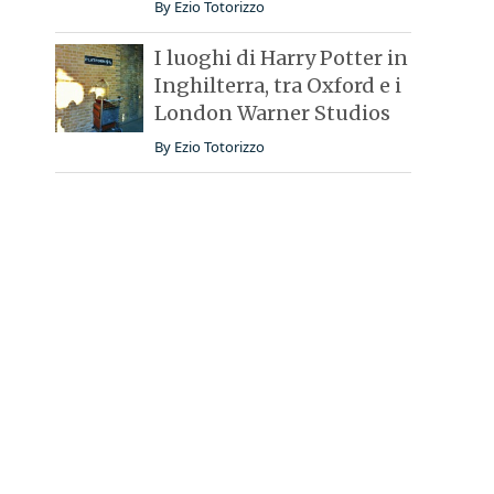
By
Ezio Totorizzo
I luoghi di Harry Potter in
Inghilterra, tra Oxford e i
London Warner Studios
By
Ezio Totorizzo