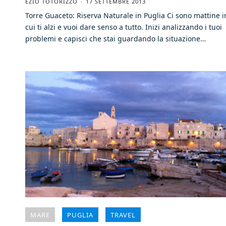
EZIO TOTORIZZO
17 SETTEMBRE 2013
Torre Guaceto: Riserva Naturale in Puglia Ci sono mattine i
cui ti alzi e vuoi dare senso a tutto. Inizi analizzando i tuoi
problemi e capisci che stai guardando la situazione…
MARE
PUGLIA
TRAVEL