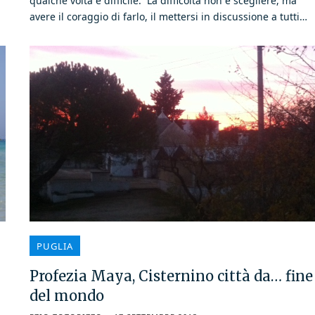
qualche volta è difficile. La difficoltà non è scegliere, ma
avere il coraggio di farlo, il mettersi in discussione a tutti…
PUGLIA
Profezia Maya, Cisternino città da… fine
del mondo