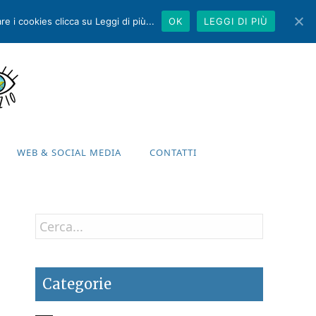
e i cookies clicca su Leggi di più...
OK
LEGGI DI PIÙ
WEB & SOCIAL MEDIA
CONTATTI
WEB & SOCIAL MEDIA
CONTATTI
Categorie