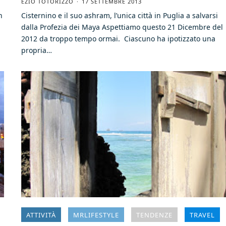
EZIO TOTORIZZO
17 SETTEMBRE 2013
n
Cisternino e il suo ashram, l’unica città in Puglia a salvarsi
dalla Profezia dei Maya Aspettiamo questo 21 Dicembre del
2012 da troppo tempo ormai. Ciascuno ha ipotizzato una
propria…
ATTIVITÀ
MRLIFESTYLE
TENDENZE
TRAVEL