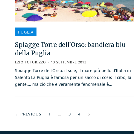
PUGLIA
Spiagge Torre dell’Orso: bandiera blu
della Puglia
EZIO TOTORIZZO
13 SETTEMBRE 2013
Spiagge Torre dell’Orso: il sole, il mare più bello d’Italia in
Salento La Puglia è famosa per un sacco di cose: il cibo, la
gente,… ma ciò che è veramente fenomenale è…
← PREVIOUS
1
…
3
4
5