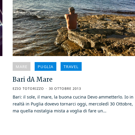
MARE
PUGLIA
TRAVEL
Bari dA Mare
EZIO TOTORIZZO
30 OTTOBRE 2013
Bari: il sole, il mare, la buona cucina Devo ammetterlo. Io in
realtà in Puglia dovevo tornarci oggi, mercoledì 30 Ottobre,
ma quella nostalgia mista a voglia di fare un…