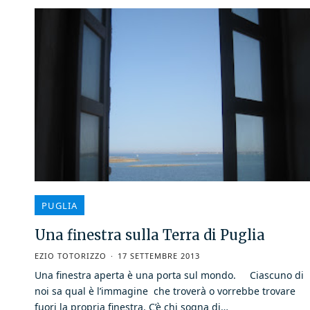
PUGLIA
Una finestra sulla Terra di Puglia
EZIO TOTORIZZO
17 SETTEMBRE 2013
Una finestra aperta è una porta sul mondo. Ciascuno di
noi sa qual è l’immagine che troverà o vorrebbe trovare
fuori la propria finestra. C’è chi sogna di…