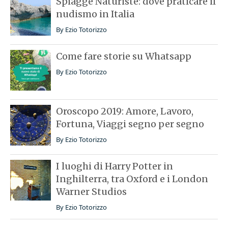
Spiagge Naturiste: dove praticare il
nudismo in Italia
By
Ezio Totorizzo
Come fare storie su Whatsapp
By
Ezio Totorizzo
Oroscopo 2019: Amore, Lavoro,
Fortuna, Viaggi segno per segno
By
Ezio Totorizzo
I luoghi di Harry Potter in
Inghilterra, tra Oxford e i London
Warner Studios
By
Ezio Totorizzo