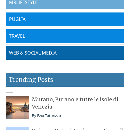
MRLIFESTYLE
PUGLIA
TRAVEL
WEB & SOCIAL MEDIA
Trending Posts
Murano, Burano e tutte le isole di
Venezia
By
Ezio Totorizzo