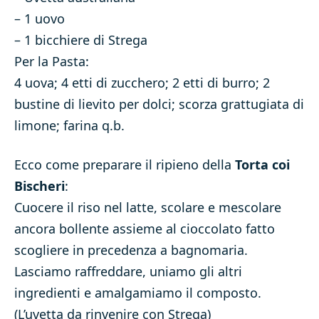
– 1 uovo
– 1 bicchiere di Strega
Per la Pasta:
4 uova; 4 etti di zucchero; 2 etti di burro; 2
bustine di lievito per dolci; scorza grattugiata di
limone; farina q.b.
Ecco come preparare il ripieno della
Torta coi
Bischeri
:
Cuocere il riso nel latte, scolare e mescolare
ancora bollente assieme al cioccolato fatto
scogliere in precedenza a bagnomaria.
Lasciamo raffreddare, uniamo gli altri
ingredienti e amalgamiamo il composto.
(L’uvetta da rinvenire con Strega)