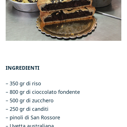
INGREDIENTI
– 350 gr di riso
– 800 gr di cioccolato fondente
– 500 gr di zucchero
– 250 gr di canditi
– pinoli di San Rossore
– Uvetta australiana