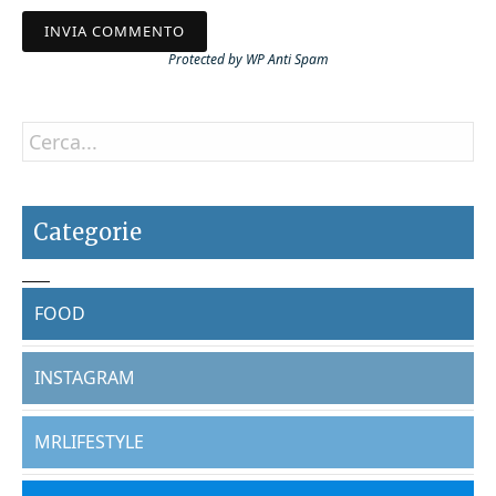
Protected by
WP Anti Spam
Categorie
FOOD
INSTAGRAM
MRLIFESTYLE