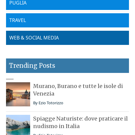
PUGLIA
TRAVEL
WEB & SOCIAL MEDIA
Trending Posts
Murano, Burano e tutte le isole di
Venezia
By
Ezio Totorizzo
Spiagge Naturiste: dove praticare il
nudismo in Italia