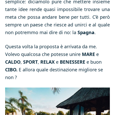
semplice: diciamolo pure che mettere insieme
tante idee rende quasi impossibile trovare una
meta che possa andare bene per tutti. C’è però
sempre un paese che riesce ad unirci e al quale
non potremmo mai dire di no: la
Spagna
.
Questa volta la proposta è arrivata da me.
Volevo qualcosa che potesse unire
MARE
e
CALDO
,
SPORT
,
RELAX
e
BENESSERE
e buon
CIBO.
E allora quale destinazione migliore se
non ?