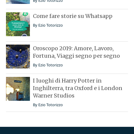
By
Ezio Totorizzo
Come fare storie su Whatsapp
By
Ezio Totorizzo
Oroscopo 2019: Amore, Lavoro,
Fortuna, Viaggi segno per segno
By
Ezio Totorizzo
I luoghi di Harry Potter in
Inghilterra, tra Oxford e i London
Warner Studios
By
Ezio Totorizzo