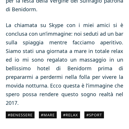
per la festa della Vergine del Suffragio patrona
di Benidorm.
La chiamata su Skype con i miei amici si è
conclusa con un’immagine: noi seduti ad un bar
sulla spiaggia mentre facciamo aperitivo.
Siamo stati una giornata a mare in totale relax
ed io mi sono regalato un massaggio in un
bellissimo hotel di Benidorm prima di
prepararmi a perdermi nella folla per vivere la
movida notturna. Ecco questa è l’immagine che
spero possa rendere questo sogno realtà nel
2017.
BENESSERE
MARE
RELAX
SPORT