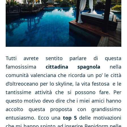
Tutti avrete sentito parlare di questa
famosissima
cittadina spagnola
nella
comunità valenciana che ricorda un po’ le città
d’oltreoceano per lo skyline, la vita festosa e le
tantissime attività che si possono fare. Per
questo motivo devo dire che i miei amici hanno
accolto questa proposta con grandissimo
entusiasmo. Ecco una
top 5
delle motivazioni
che mi hanno spinto ad inserire Benidorm nelle