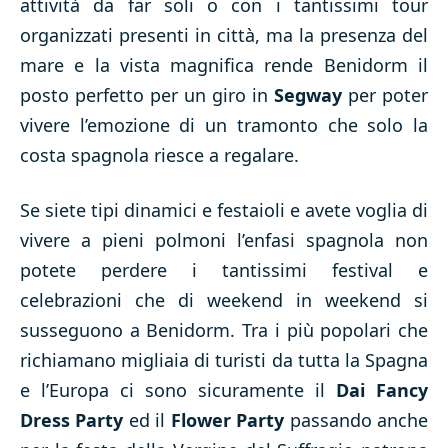
attività da far soli o con i tantissimi tour
organizzati presenti in città, ma la presenza del
mare e la vista magnifica rende Benidorm il
posto perfetto per un giro in
Segway
per poter
vivere l’emozione di un tramonto che solo la
costa spagnola riesce a regalare.
Se siete tipi dinamici e festaioli e avete voglia di
vivere a pieni polmoni l’enfasi spagnola non
potete perdere i tantissimi festival e
celebrazioni che di weekend in weekend si
susseguono a Benidorm. Tra i più popolari che
richiamano migliaia di turisti da tutta la Spagna
e l’Europa ci sono sicuramente il
Dai Fancy
Dress Party
ed il
Flower Party
passando anche