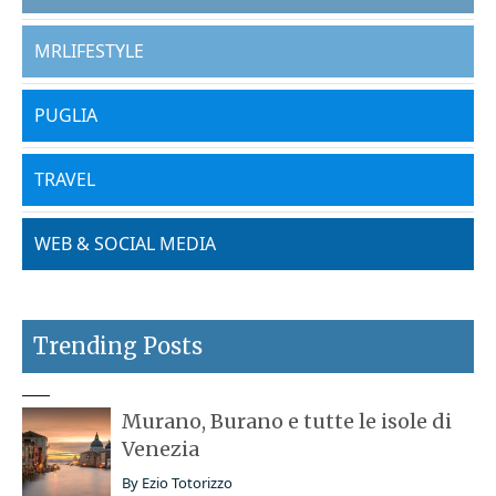
MRLIFESTYLE
PUGLIA
TRAVEL
WEB & SOCIAL MEDIA
Trending Posts
Murano, Burano e tutte le isole di
Venezia
By
Ezio Totorizzo