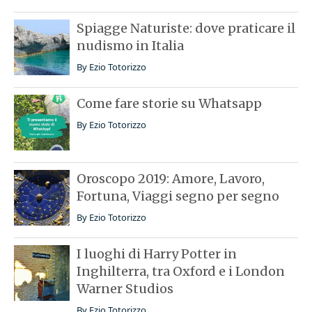
Spiagge Naturiste: dove praticare il
nudismo in Italia
By
Ezio Totorizzo
Come fare storie su Whatsapp
By
Ezio Totorizzo
Oroscopo 2019: Amore, Lavoro,
Fortuna, Viaggi segno per segno
By
Ezio Totorizzo
I luoghi di Harry Potter in
Inghilterra, tra Oxford e i London
Warner Studios
By
Ezio Totorizzo