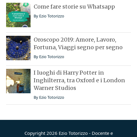
Come fare storie su Whatsapp
By
Ezio Totorizzo
Oroscopo 2019: Amore, Lavoro,
Fortuna, Viaggi segno per segno
By
Ezio Totorizzo
I luoghi di Harry Potter in
Inghilterra, tra Oxford e i London
Warner Studios
By
Ezio Totorizzo
Copyright 2026 Ezio Totorizzo - Docente e