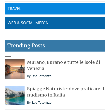
TRAVEL
WEB & SOCIAL MEDIA
Trending Posts
Murano, Burano e tutte le isole di
Venezia
By
Ezio Totorizzo
Spiagge Naturiste: dove praticare il
nudismo in Italia
By
Ezio Totorizzo