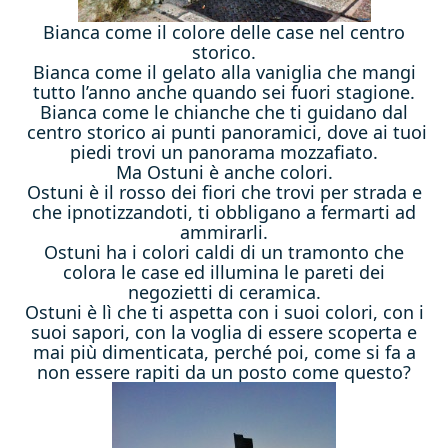
Bianca come il colore delle case nel centro
storico.
Bianca come il gelato alla vaniglia che mangi
tutto l’anno anche quando sei fuori stagione.
Bianca come le chianche che ti guidano dal
centro storico ai punti panoramici, dove ai tuoi
piedi trovi un panorama mozzafiato.
Ma Ostuni è anche colori.
Ostuni è il rosso dei fiori che trovi per strada e
che ipnotizzandoti, ti obbligano a fermarti ad
ammirarli.
Ostuni ha i colori caldi di un tramonto che
colora le case ed illumina le pareti dei
negozietti di ceramica.
Ostuni è lì che ti aspetta con i suoi colori, con i
suoi sapori, con la voglia di essere scoperta e
mai più dimenticata, perché poi, come si fa a
non essere rapiti da un posto come questo?