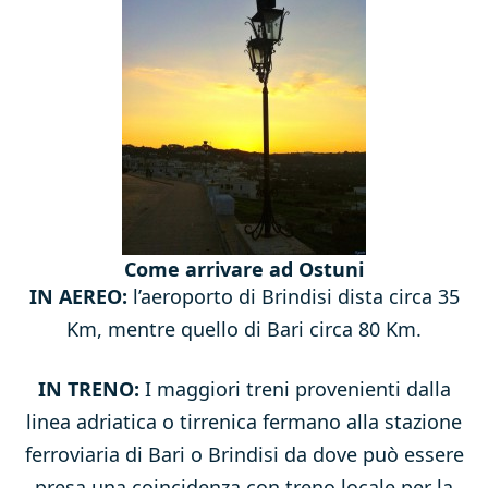
Come arrivare ad Ostuni
IN AEREO:
l’aeroporto di Brindisi dista circa 35
Km, mentre quello di Bari circa 80 Km.
IN TRENO:
I maggiori treni provenienti dalla
linea adriatica o tirrenica fermano alla stazione
ferroviaria di Bari o Brindisi da dove può essere
presa una coincidenza con treno locale per la