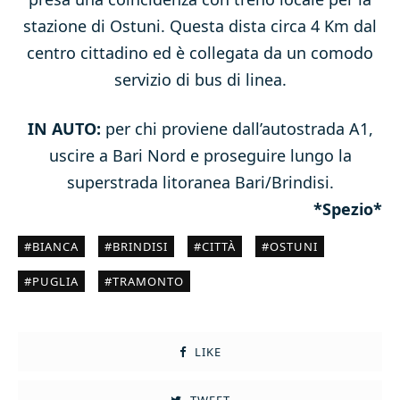
stazione di Ostuni. Questa dista circa 4 Km dal
centro cittadino ed è collegata da un comodo
servizio di bus di linea.
IN AUTO:
per chi proviene dall’autostrada A1,
uscire a Bari Nord e proseguire lungo la
superstrada litoranea Bari/Brindisi.
*Spezio*
BIANCA
BRINDISI
CITTÀ
OSTUNI
PUGLIA
TRAMONTO
LIKE
TWEET