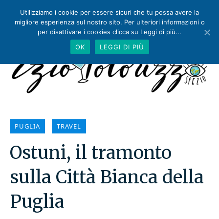
Utilizziamo i cookie per essere sicuri che tu possa avere la
migliore esperienza sul nostro sito. Per ulteriori informazioni o
per disattivare i cookies clicca su Leggi di più...
OK
LEGGI DI PIÙ
PUGLIA
TRAVEL
Ostuni, il tramonto
sulla Città Bianca della
Puglia