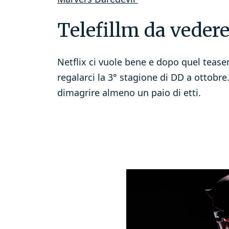
Telefillm da veder
Netflix ci vuole bene e dopo quel teaser 
regalarci la 3° stagione di DD a ottobre. 
dimagrire almeno un paio di etti.