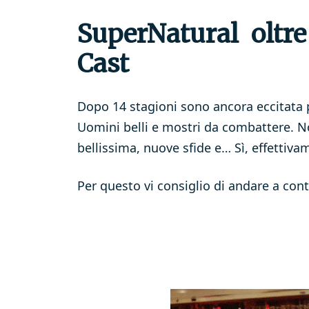
SuperNatural oltre 
Cast
Dopo 14 stagioni sono ancora eccitata p
Uomini belli e mostri da combattere. No
bellissima, nuove sfide e… Sì, effettiv
Per questo vi consiglio di andare a contr