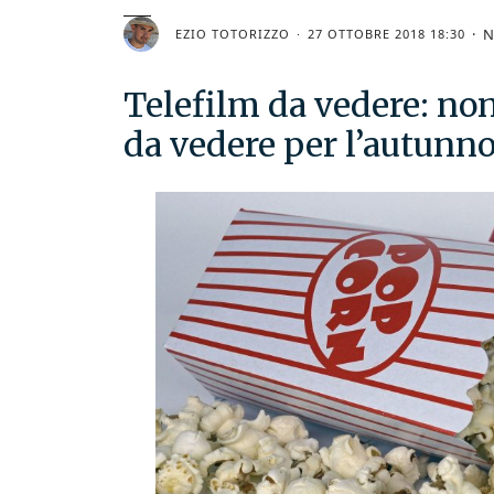
N
EZIO TOTORIZZO
27 OTTOBRE 2018 18:30
Telefilm da vedere: non 
da vedere per l’autunno