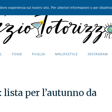
iore esperienza sul nostro sito. Per ulteriori informazioni o per disattivar
EL
FOOD
PUGLIA
MRLIFESTYLE
INSTAGRAM
EL
FOOD
PUGLIA
MRLIFESTYLE
INSTAGRAM
: lista per l’autunno da