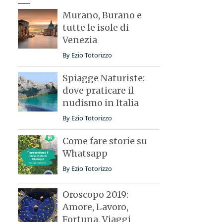
Murano, Burano e
tutte le isole di
Venezia
By
Ezio Totorizzo
Spiagge Naturiste:
dove praticare il
nudismo in Italia
By
Ezio Totorizzo
Come fare storie su
Whatsapp
By
Ezio Totorizzo
Oroscopo 2019:
Amore, Lavoro,
Fortuna, Viaggi