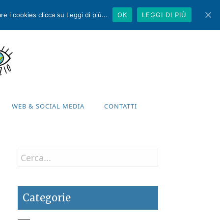
e i cookies clicca su Leggi di più...
OK
LEGGI DI PIÙ
WEB & SOCIAL MEDIA
CONTATTI
WEB & SOCIAL MEDIA
CONTATTI
Categorie