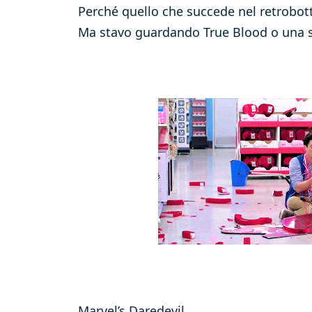
Perché quello che succede nel retrobot
Ma stavo guardando True Blood o una 
Marvel’s Daredevil