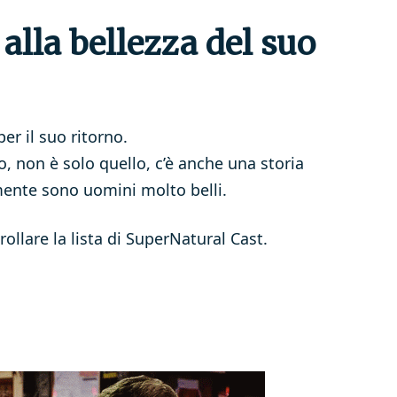
alla bellezza del suo
er il suo ritorno.
, non è solo quello, c’è anche una storia
amente sono uomini molto belli.
ollare la lista di SuperNatural Cast.