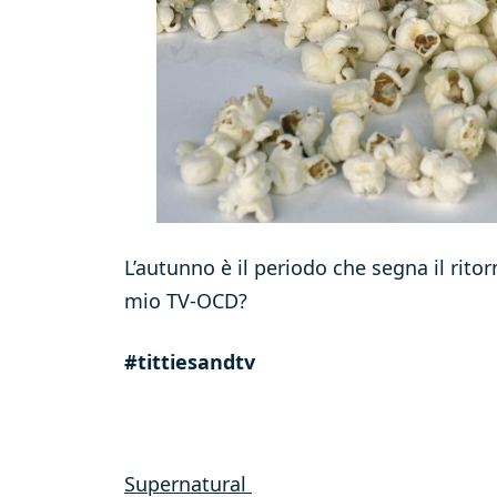
L’autunno è il periodo che segna il ritor
mio TV-OCD?
#tittiesandtv
Supernatural