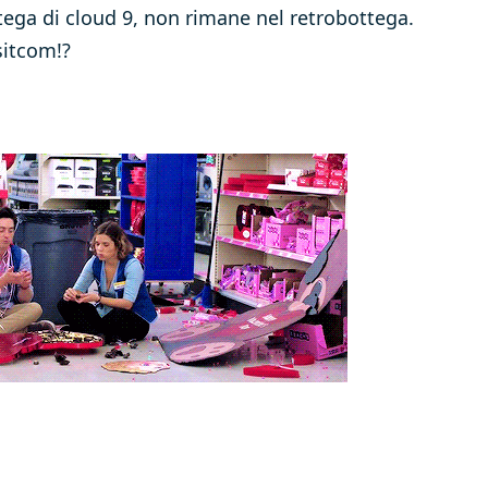
tega di cloud 9, non rimane nel retrobottega.
sitcom!?