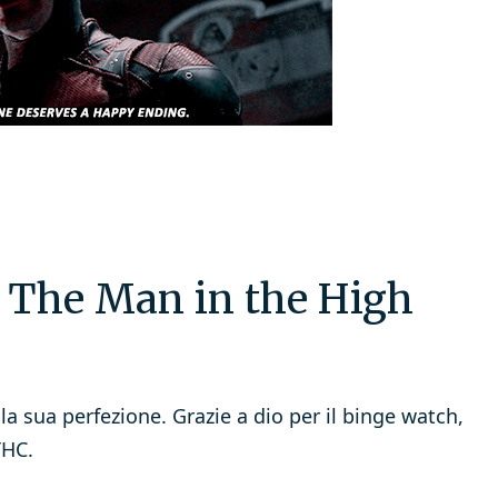
: The Man in the High
lla sua perfezione. Grazie a dio per il binge watch,
THC.