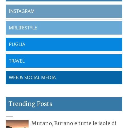
INSTAGRAM
MRLIFESTYLE
PUGLIA
TRAVEL
WEB & SOCIAL MEDIA
Trending Posts
Murano, Burano e tutte le isole di