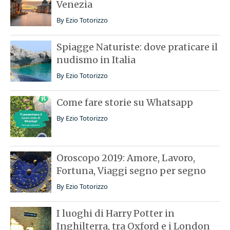
Venezia
By
Ezio Totorizzo
Spiagge Naturiste: dove praticare il
nudismo in Italia
By
Ezio Totorizzo
Come fare storie su Whatsapp
By
Ezio Totorizzo
Oroscopo 2019: Amore, Lavoro,
Fortuna, Viaggi segno per segno
By
Ezio Totorizzo
I luoghi di Harry Potter in
Inghilterra, tra Oxford e i London