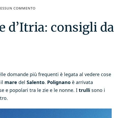
ESSUN COMMENTO
e d’Itria: consigli da
elle domande più frequenti è legata al vedere cose
il
mare
del
Salento
.
Polignano
è arrivata
 e popolari tra le zie e le nonne. I
trulli
sono i
tro.