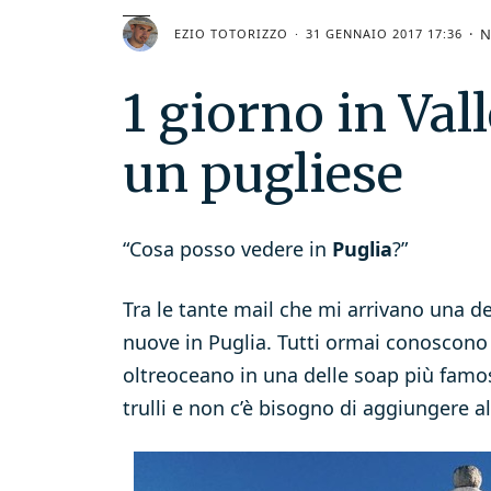
N
EZIO TOTORIZZO
31 GENNAIO 2017 17:36
1 giorno in Vall
un pugliese
“Cosa posso vedere in
Puglia
?”
Tra le tante mail che mi arrivano una d
nuove in Puglia. Tutti ormai conoscono 
oltreoceano in una delle soap più famose
trulli e non c’è bisogno di aggiungere al