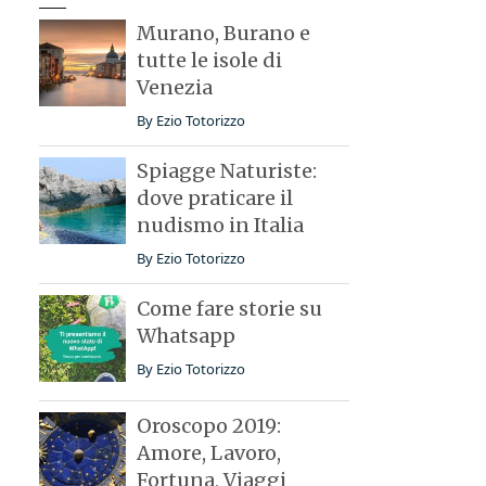
Murano, Burano e
tutte le isole di
Venezia
By
Ezio Totorizzo
Spiagge Naturiste:
dove praticare il
nudismo in Italia
By
Ezio Totorizzo
Come fare storie su
Whatsapp
By
Ezio Totorizzo
Oroscopo 2019:
Amore, Lavoro,
Fortuna, Viaggi