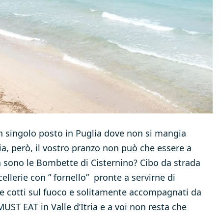
n singolo posto in Puglia dove non si mangia
ria, però, il vostro pranzo non può che essere a
a sono le Bombette di Cisternino? Cibo da strada
llerie con ” fornello” pronte a servirne di
rne cotti sul fuoco e solitamente accompagnati da
UST EAT in Valle d’Itria e a voi non resta che