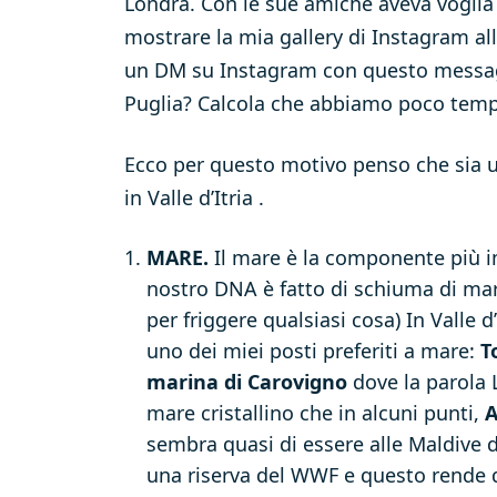
Londra. Con le sue amiche aveva voglia 
mostrare la mia gallery di Instagram al
un DM su Instagram con questo messa
Puglia? Calcola che abbiamo poco temp
Ecco per questo motivo penso che sia ut
in Valle d’Itria .
MARE.
Il mare è la componente più im
nostro DNA è fatto di schiuma di mar
per friggere qualsiasi cosa) In Valle d’
uno dei miei posti preferiti a mare:
T
marina di Carovigno
dove la parola L
mare cristallino che in alcuni punti,
sembra quasi di essere alle Maldive 
una riserva del WWF e questo rende 