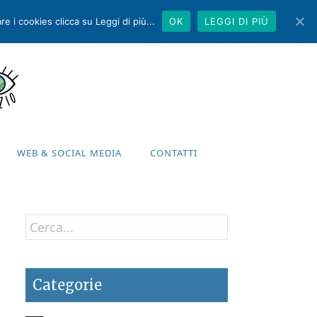
e i cookies clicca su Leggi di più...
OK
LEGGI DI PIÙ
WEB & SOCIAL MEDIA
CONTATTI
WEB & SOCIAL MEDIA
CONTATTI
Categorie