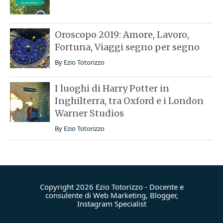
Oroscopo 2019: Amore, Lavoro,
Fortuna, Viaggi segno per segno
By
Ezio Totorizzo
I luoghi di Harry Potter in
Inghilterra, tra Oxford e i London
Warner Studios
By
Ezio Totorizzo
Copyright 2026 Ezio Totorizzo - Docente e
consulente di Web Marketing, Blogger,
Instagram Specialist