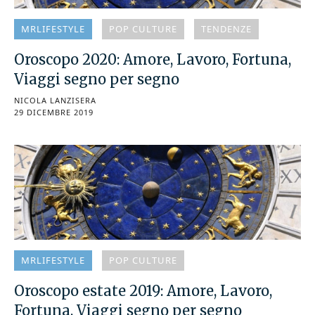
MRLIFESTYLE
POP CULTURE
TENDENZE
Oroscopo 2020: Amore, Lavoro, Fortuna,
Viaggi segno per segno
NICOLA LANZISERA
29 DICEMBRE 2019
MRLIFESTYLE
POP CULTURE
Oroscopo estate 2019: Amore, Lavoro,
Fortuna, Viaggi segno per segno