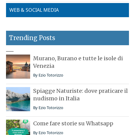
WEB & SOCIAL MEDIA
Trending Posts
Murano, Burano e tutte le isole di
Venezia
By
Ezio Totorizzo
Spiagge Naturiste: dove praticare il
nudismo in Italia
By
Ezio Totorizzo
Come fare storie su Whatsapp
By
Ezio Totorizzo