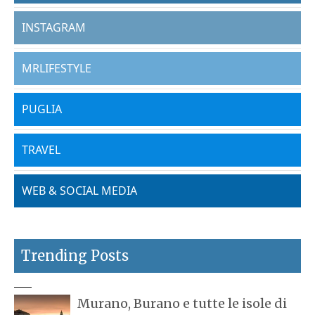
INSTAGRAM
MRLIFESTYLE
PUGLIA
TRAVEL
WEB & SOCIAL MEDIA
Trending Posts
Murano, Burano e tutte le isole di