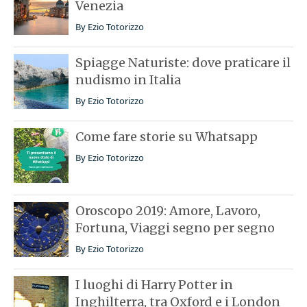
Venezia
By
Ezio Totorizzo
Spiagge Naturiste: dove praticare il
nudismo in Italia
By
Ezio Totorizzo
Come fare storie su Whatsapp
By
Ezio Totorizzo
Oroscopo 2019: Amore, Lavoro,
Fortuna, Viaggi segno per segno
By
Ezio Totorizzo
I luoghi di Harry Potter in
Inghilterra, tra Oxford e i London