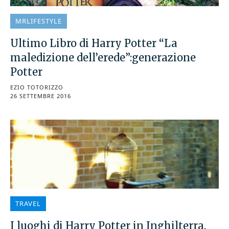
MRLIFESTYLE
Ultimo Libro di Harry Potter “La
maledizione dell’erede”:generazione
Potter
EZIO TOTORIZZO
26 SETTEMBRE 2016
TRAVEL
I luoghi di Harry Potter in Inghilterra,