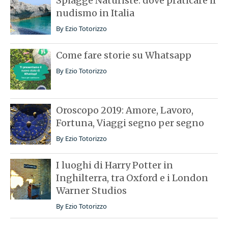
Spiagge Naturiste: dove praticare il
nudismo in Italia
By
Ezio Totorizzo
Come fare storie su Whatsapp
By
Ezio Totorizzo
Oroscopo 2019: Amore, Lavoro,
Fortuna, Viaggi segno per segno
By
Ezio Totorizzo
I luoghi di Harry Potter in
Inghilterra, tra Oxford e i London
Warner Studios
By
Ezio Totorizzo