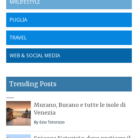
MRLIFESTYLE
PUGLIA
TRAVEL
WEB & SOCIAL MEDIA
Trending Posts
Murano, Burano e tutte le isole di
Venezia
By
Ezio Totorizzo