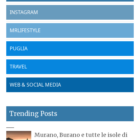
INSTAGRAM
MRLIFESTYLE
PUGLIA
TRAVEL
WEB & SOCIAL MEDIA
Trending Posts
Murano, Burano e tutte le isole di