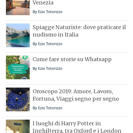
Venezia
By
Ezio Totorizzo
Spiagge Naturiste: dove praticare il
nudismo in Italia
By
Ezio Totorizzo
Come fare storie su Whatsapp
By
Ezio Totorizzo
Oroscopo 2019: Amore, Lavoro,
Fortuna, Viaggi segno per segno
By
Ezio Totorizzo
I luoghi di Harry Potter in
Inghilterra, tra Oxford e i London