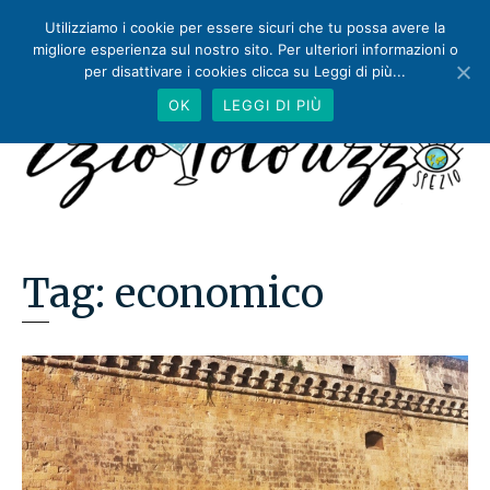
Utilizziamo i cookie per essere sicuri che tu possa avere la
migliore esperienza sul nostro sito. Per ulteriori informazioni o
per disattivare i cookies clicca su Leggi di più...
OK
LEGGI DI PIÙ
Tag:
economico