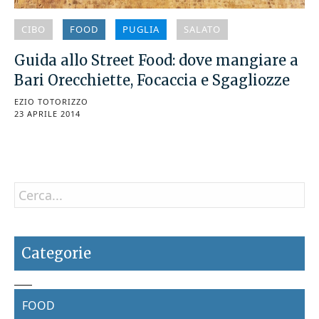
CIBO
FOOD
PUGLIA
SALATO
Guida allo Street Food: dove mangiare a
Bari Orecchiette, Focaccia e Sgagliozze
EZIO TOTORIZZO
23 APRILE 2014
Categorie
FOOD