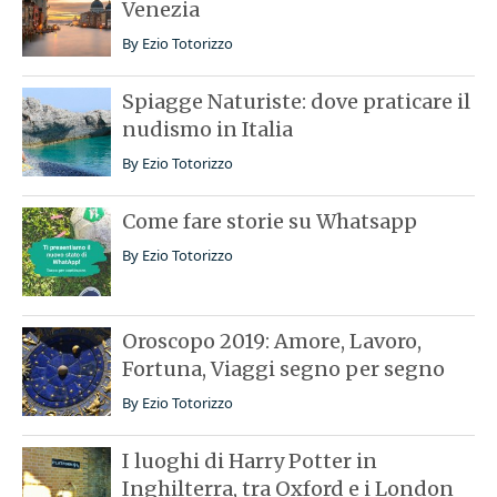
Venezia
By
Ezio Totorizzo
Spiagge Naturiste: dove praticare il
nudismo in Italia
By
Ezio Totorizzo
Come fare storie su Whatsapp
By
Ezio Totorizzo
Oroscopo 2019: Amore, Lavoro,
Fortuna, Viaggi segno per segno
By
Ezio Totorizzo
I luoghi di Harry Potter in
Inghilterra, tra Oxford e i London