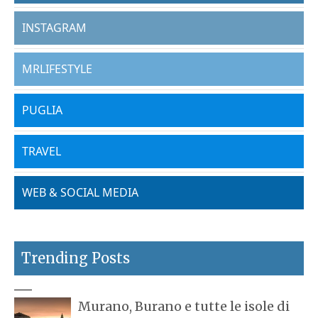
INSTAGRAM
MRLIFESTYLE
PUGLIA
TRAVEL
WEB & SOCIAL MEDIA
Trending Posts
Murano, Burano e tutte le isole di